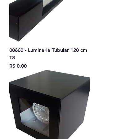
00660 - Luminaria Tubular 120 cm
T8
Preço
R$ 0,00