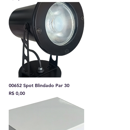
00652 Spot Blindado Par 30
Preço
R$ 0,00