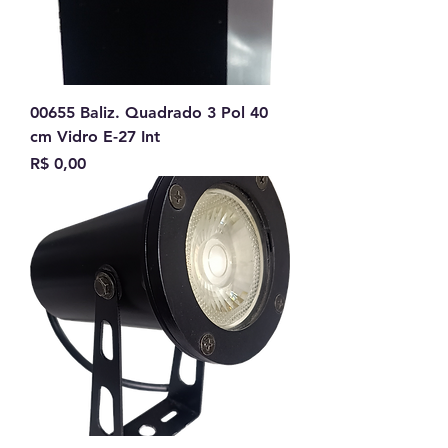
00655 Baliz. Quadrado 3 Pol 40
cm Vidro E-27 Int
Preço
R$ 0,00