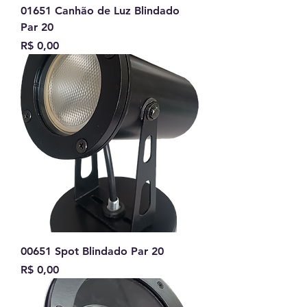
01651 Canhão de Luz Blindado
Par 20
Preço
R$ 0,00
00651 Spot Blindado Par 20
Preço
R$ 0,00