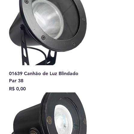
01639 Canhão de Luz Blindado
Par 38
Preço
R$ 0,00