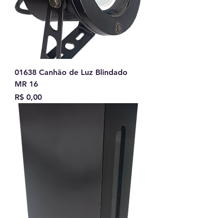
01638 Canhão de Luz Blindado
MR 16
Preço
R$ 0,00