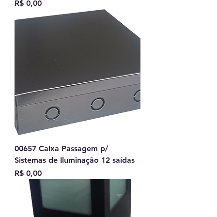
Preço
R$ 0,00
00657 Caixa Passagem p/
Sistemas de Iluminação 12 saídas
Preço
R$ 0,00