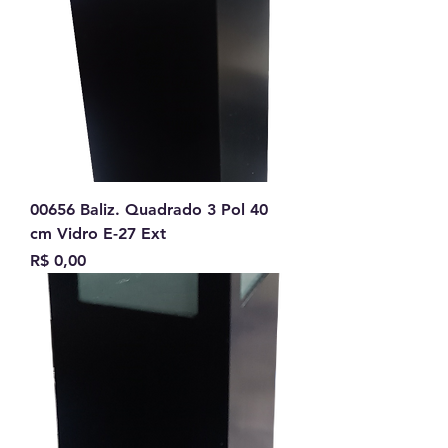
00656 Baliz. Quadrado 3 Pol 40
cm Vidro E-27 Ext
Preço
R$ 0,00