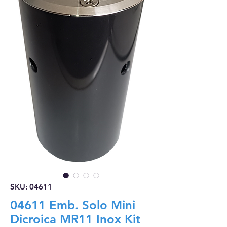
SKU: 04611
04611 Emb. Solo Mini
Dicroica MR11 Inox Kit