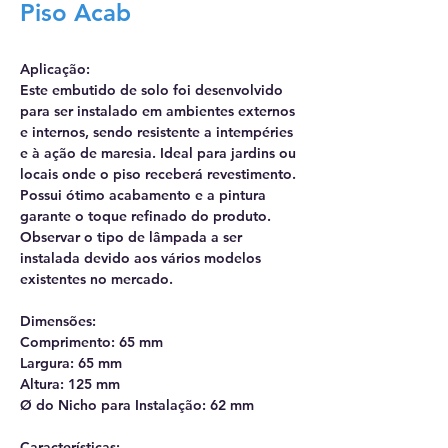
Piso Acab
Aplicação:
Este embutido de solo foi desenvolvido
para ser instalado em ambientes externos
e internos, sendo resistente a intempéries
e à ação de maresia. Ideal para jardins ou
locais onde o piso receberá revestimento.
Possui ótimo acabamento e a pintura
garante o toque refinado do produto.
Observar o tipo de lâmpada a ser
instalada devido aos vários modelos
existentes no mercado.
Dimensões:
Comprimento: 65 mm
Largura: 65 mm
Altura: 125 mm
Ø do Nicho para Instalação: 62 mm
Características: