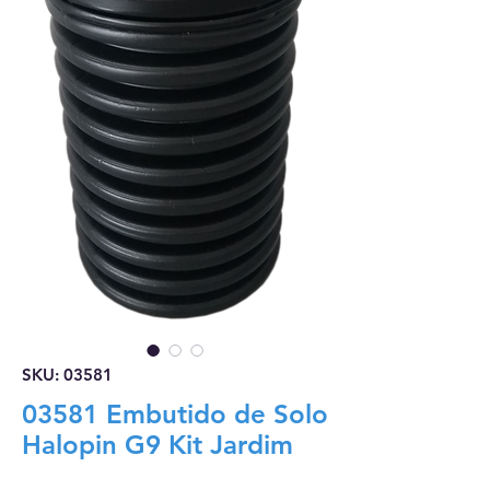
SKU: 03581
03581 Embutido de Solo
Halopin G9 Kit Jardim