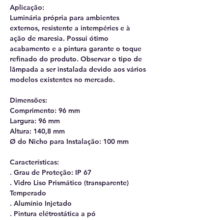
Aplicação:
Luminária própria para ambientes
externos, resistente a intempéries e à
ação de maresia. Possui ótimo
acabamento e a pintura garante o toque
refinado do produto. Observar o tipo de
lâmpada a ser instalada devido aos vários
modelos existentes no mercado.
Dimensões:
Comprimento: 96 mm
Largura: 96 mm
Altura: 140,8 mm
Ø do Nicho para Instalação: 100 mm
Características:
. Grau de Proteção: IP 67
. Vidro Liso Prismático (transparente)
Temperado
. Alumínio Injetado
. Pintura elétrostática a pó