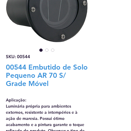
SKU: 00544
00544 Embutido de Solo
Pequeno AR 70 S/
Grade Móvel
Aplicação:
Luminária própria para ambientes
externos, resistente a intempéries e à
ação de maresia. Possui ótimo
acabamento e a pintura garante o toque
refinado do produto. Observar o tipo de