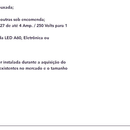
puxada;
e outras sob encomenda;
27 de até 4 Amp. / 250 Volts para 1
da LED A60, Eletrônica ou
 instalada durante a aquisição do
 existentes no mercado e o tamanho